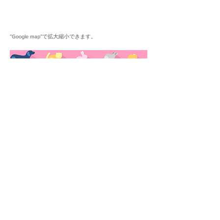
”​Google map”で拡大縮小できます。
株式会社SPRING VETS
東京都府中市清水が丘2-2-20
​登録番号 T2012401040027