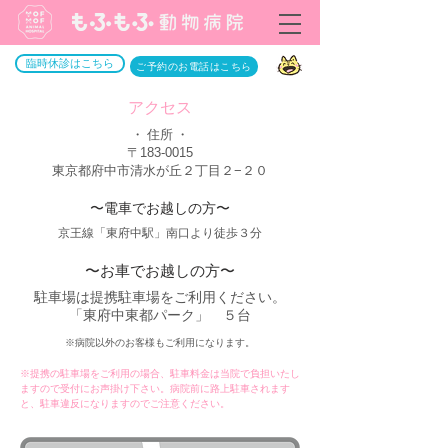
臨時休診はこちら
ご予約のお電話はこちら
​アクセス
・ 住所 ・
〒183-0015
東京都府中市清水が丘２丁目２−２０
〜電車でお越しの方〜
京王線「東府中駅」南口より徒歩３分
〜お車でお越しの方〜
駐車場は提携駐車場をご利用ください。
「東府中東都パーク」 ５台
※病院以外のお客様もご利用になります。
※提携の駐車場をご利用の場合、駐車料金は当院で負担いたし
ますので受付にお声掛け下さい。病院前に路上駐車されます
と、駐車違反になりますのでご注意ください。