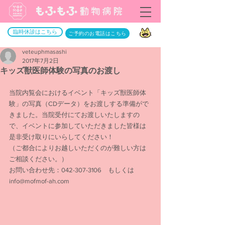
臨時休診はこちら
ご予約のお電話はこちら
veteuphmasashi
2017年7月2日
キッズ獣医師体験の写真のお渡し
当院内覧会におけるイベント「キッズ獣医師体
験」の写真（CDデータ）をお渡しする準備がで
きました。当院受付にてお渡しいたしますの
で、イベントに参加していただきました皆様は
是非受け取りにいらしてください！
（ご都合によりお越しいただくのが難しい方は
ご相談ください。）
お問い合わせ先：042-307-3106　もしくは　
info@mofmof-ah.com